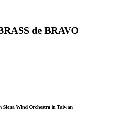
BRASS de BRAVO
ena Wind Orchestra in Taiwan