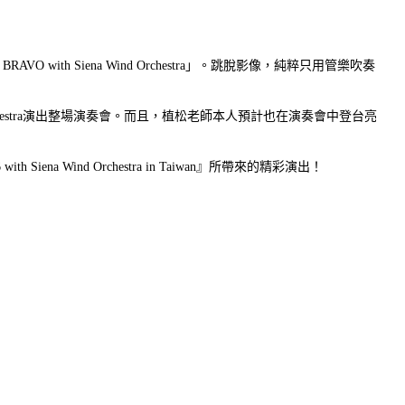
AVO with Siena Wind Orchestra」。跳脫影像，純粹只用管樂吹奏
chestra演出整場演奏會。而且，植松老師本人預計也在演奏會中登台亮
iena Wind Orchestra in Taiwan』所帶來的精彩演出！