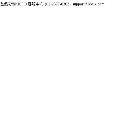
IX客服中心 (02)2577-0362 / support@kktix.com