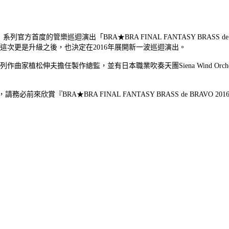
列官方首度的管樂巡迴演出「BRA★BRA FINAL FANTASY BRASS de BR
次更是升級之後，也決定在2016年展開新一波巡迴演出。
曲家植松伸夫擔任製作總監，並有日本職業吹奏天團Siena Wind Or
BRA★BRA FINAL FANTASY BRASS de BRAVO 2016 with S