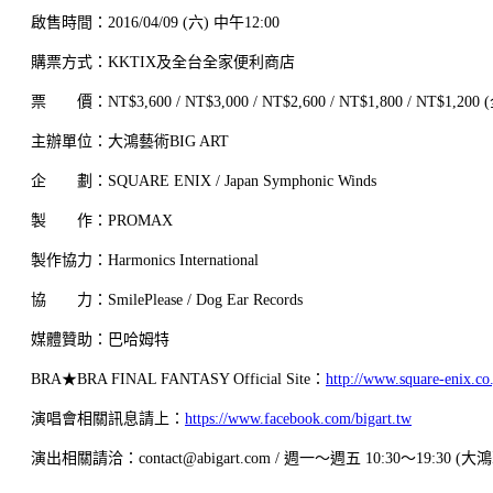
啟售時間：2016/04/09 (六) 中午12:00
購票方式：KKTIX及全台全家便利商店
票 價：NT$3,600 / NT$3,000 / NT$2,600 / NT$1,800 / NT$1,
主辦單位：大鴻藝術BIG ART
企 劃：SQUARE ENIX / Japan Symphonic Winds
製 作：PROMAX
製作協力：Harmonics International
協 力：SmilePlease / Dog Ear Records
媒體贊助：巴哈姆特
BRA★BRA FINAL FANTASY Official Site：
http://www.square-enix.co.
演唱會相關訊息請上：
https://www.facebook.com/bigart.tw
演出相關請洽：contact@abigart.com / 週一〜週五 10:30〜19:30 (大